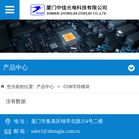
产品中心
您当前的位置:
产品中心
>
COB字符模块
没有数据
地 址： 厦门市集美区锦亭北路254号二楼
邮 箱： sales1@zhongjia.com.cn