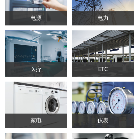
电源
电力
医疗
ETC
家电
仪表