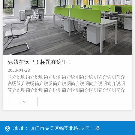
标题在这里！标题在这里！
2023-01-28
简介说明简介说明简介说明简介说明简介说明简介说明简介
说明简介说明简介说明简介说明简介说明简介说明简介说明
简介说明简介说明简介说明简介说明简介说明简介说明简介
说明简介说明简介说明...
地 址： 厦门市集美区锦亭北路254号二楼